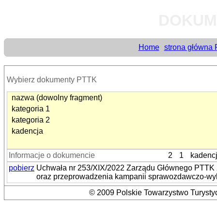
DOKUM
Home
strona główna
Wybierz dokumenty PTTK
nazwa (dowolny fragment)
kategoria 1
kategoria 2
kadencja
Informacje o dokumencie
2
1
kadenc
pobierz
Uchwała nr 253/XIX/2022 Zarządu Głównego PTTK z
oraz przeprowadzenia kampanii sprawozdawczo-wy
© 2009 Polskie Towarzystwo Turystyc