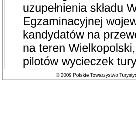
uzupełnienia składu W
Egzaminacyjnej wojew
kandydatów na przew
na teren Wielkopolski
pilotów wycieczek tur
© 2009 Polskie Towarzystwo Turystyc