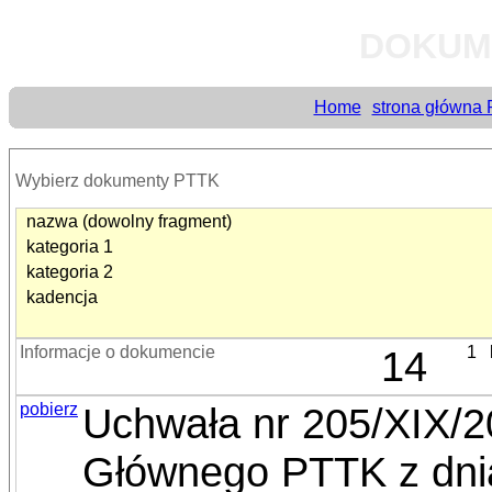
DOKUM
Home
strona główna
Wybierz dokumenty PTTK
nazwa (dowolny fragment)
kategoria 1
kategoria 2
kadencja
Informacje o dokumencie
14
1
pobierz
Uchwała nr 205/XIX/
Głównego PTTK z dnia