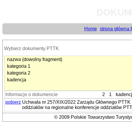
DOKUM
Home
strona główna
Wybierz dokumenty PTTK
nazwa (dowolny fragment)
kategoria 1
kategoria 2
kadencja
Informacje o dokumencie
2
1
kadenc
pobierz
Uchwała nr 257/XIX/2022 Zarządu Głównego PTTK z 
oddziałów na regionalne konferencje oddziałów PT
© 2009 Polskie Towarzystwo Turystyc