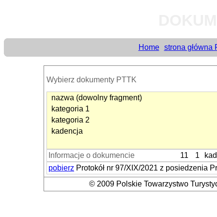
DOKUM
Home
strona główna
Wybierz dokumenty PTTK
nazwa (dowolny fragment)
kategoria 1
kategoria 2
kadencja
Informacje o dokumencie
11
1
kad
pobierz
Protokół nr 97/XIX/2021 z posiedzenia 
© 2009 Polskie Towarzystwo Turystyc