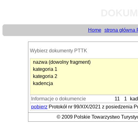
DOKUM
Home
strona główna
Wybierz dokumenty PTTK
nazwa (dowolny fragment)
kategoria 1
kategoria 2
kadencja
Informacje o dokumencie
11
1
kad
pobierz
Protokół nr 99/XIX/2021 z posiedzenia 
© 2009 Polskie Towarzystwo Turystyc