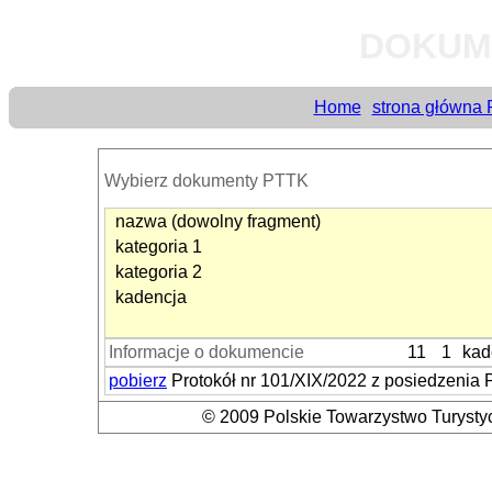
DOKUM
Home
strona główna
Wybierz dokumenty PTTK
nazwa (dowolny fragment)
kategoria 1
kategoria 2
kadencja
Informacje o dokumencie
11
1
kad
pobierz
Protokół nr 101/XIX/2022 z posiedzenia
© 2009 Polskie Towarzystwo Turystyc