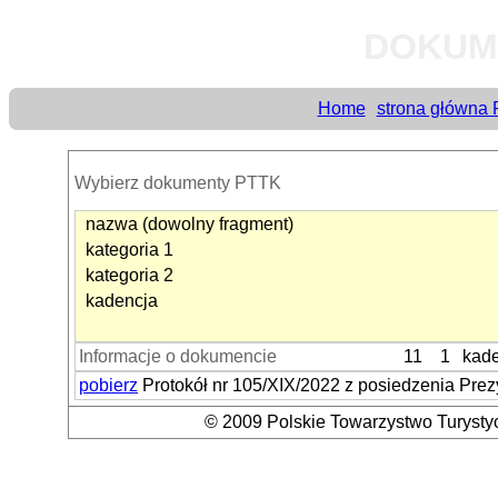
DOKUM
Home
strona główna
Wybierz dokumenty PTTK
nazwa (dowolny fragment)
kategoria 1
kategoria 2
kadencja
Informacje o dokumencie
11
1
kade
pobierz
Protokół nr 105/XIX/2022 z posiedzenia Pre
© 2009 Polskie Towarzystwo Turystyc