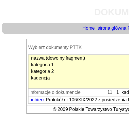
DOKUM
Home
strona główna
Wybierz dokumenty PTTK
nazwa (dowolny fragment)
kategoria 1
kategoria 2
kadencja
Informacje o dokumencie
11
1
kad
pobierz
Protokół nr 106/XIX/2022 z posiedzenia
© 2009 Polskie Towarzystwo Turystyc