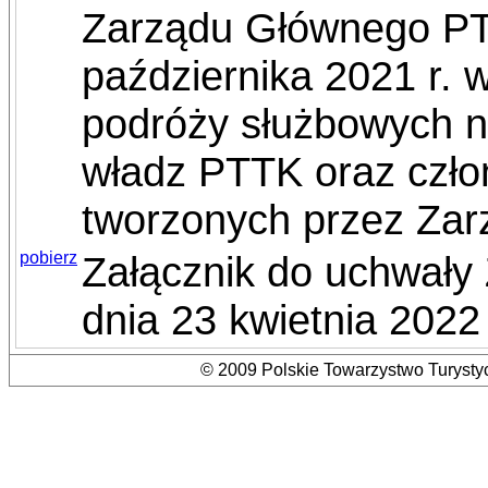
Zarządu Głównego PTT
października 2021 r. 
podróży służbowych n
władz PTTK oraz człon
tworzonych przez Za
pobierz
Załącznik do uchwały
dnia 23 kwietnia 2022 
© 2009 Polskie Towarzystwo Turystyc