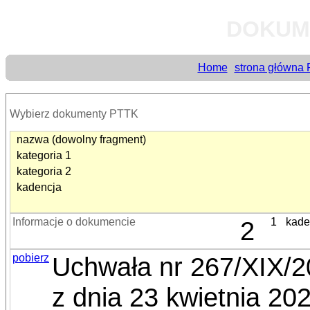
DOKUM
Home
strona główna
Wybierz dokumenty PTTK
nazwa (dowolny fragment)
kategoria 1
kategoria 2
kadencja
Informacje o dokumencie
2
1
kade
pobierz
Uchwała nr 267/XIX/
z dnia 23 kwietnia 20