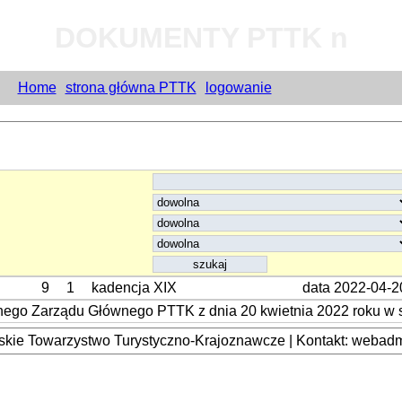
DOKUMENTY PTTK n
Home
strona główna PTTK
logowanie
9
1
kadencja XIX
data 2022-04-2
lnego Zarządu Głównego PTTK z dnia 20 kwietnia 2022 roku w
kie Towarzystwo Turystyczno-Krajoznawcze | Kontakt: webadmi