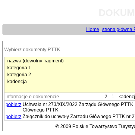
DOKUM
Home
strona główna
Wybierz dokumenty PTTK
nazwa (dowolny fragment)
kategoria 1
kategoria 2
kadencja
Informacje o dokumencie
2
1
kadenc
pobierz
Uchwała nr 273/XIX/2022 Zarządu Głównego PTTK z
Głównego PTTK
pobierz
Załącznik do uchwały Zarządu Głównego PTTK nr 27
© 2009 Polskie Towarzystwo Turystyc