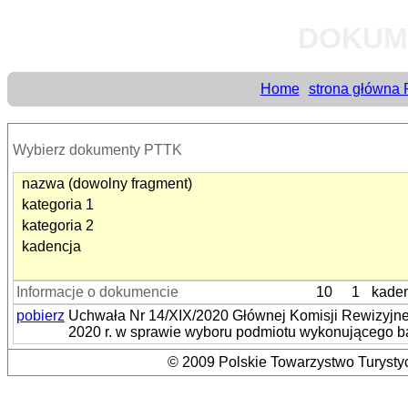
DOKUM
Home
strona główna
Wybierz dokumenty PTTK
nazwa (dowolny fragment)
kategoria 1
kategoria 2
kadencja
Informacje o dokumencie
10
1
kaden
pobierz
Uchwała Nr 14/XIX/2020 Głównej Komisji Rewizyjne
2020 r. w sprawie wyboru podmiotu wykonującego ba
© 2009 Polskie Towarzystwo Turystyc