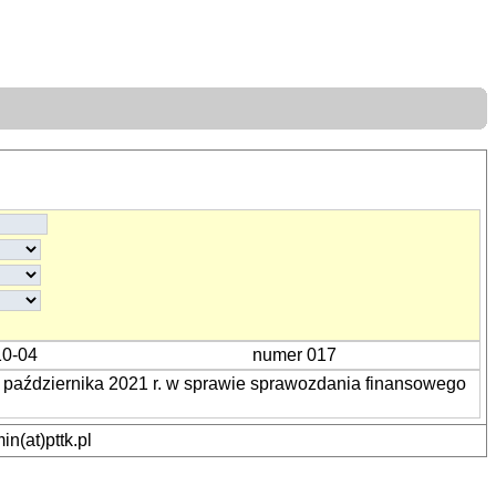
10-04
numer 017
 października 2021 r. w sprawie sprawozdania finansowego
n(at)pttk.pl