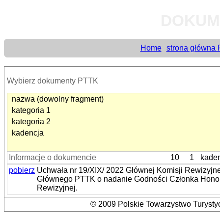
DOKUM
Home
strona główna
Wybierz dokumenty PTTK
nazwa (dowolny fragment)
kategoria 1
kategoria 2
kadencja
Informacje o dokumencie
10
1
kaden
pobierz
Uchwała nr 19/XIX/ 2022 Głównej Komisji Rewizyjne
Głównego PTTK o nadanie Godności Członka Hono
Rewizyjnej.
© 2009 Polskie Towarzystwo Turystyc