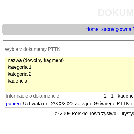
DOKUM
Home
strona główna
Wybierz dokumenty PTTK
nazwa (dowolny fragment)
kategoria 1
kategoria 2
kadencja
Informacje o dokumencie
2
1
kadenc
pobierz
Uchwała nr 12/XX/2023 Zarządu Głównego PTTK z d
© 2009 Polskie Towarzystwo Turystyc