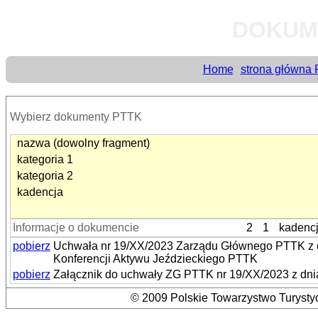
DOKUM
Home
strona główna
Wybierz dokumenty PTTK
nazwa (dowolny fragment)
kategoria 1
kategoria 2
kadencja
Informacje o dokumencie
2
1
kadenc
pobierz
Uchwała nr 19/XX/2023 Zarządu Głównego PTTK z dn
Konferencji Aktywu Jeździeckiego PTTK
pobierz
Załącznik do uchwały ZG PTTK nr 19/XX/2023 z dnia
© 2009 Polskie Towarzystwo Turystyc