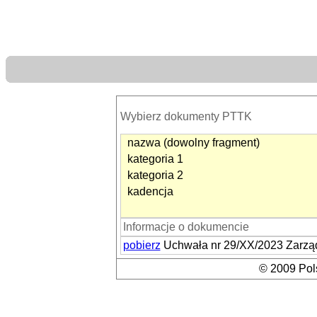
Wybierz dokumenty PTTK
nazwa (dowolny fragment)
kategoria 1
kategoria 2
kadencja
Informacje o dokumencie
pobierz
Uchwała nr 29/XX/2023 Zarząd
© 2009 Pols