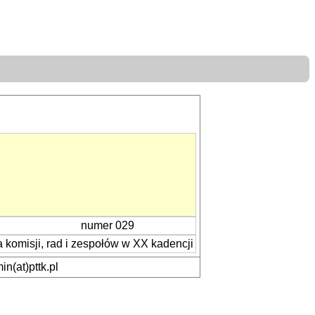
numer 029
komisji, rad i zespołów w XX kadencji
n(at)pttk.pl