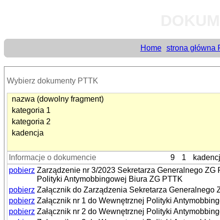
DOKUM
Home
strona główna
Wybierz dokumenty PTTK
nazwa (dowolny fragment)
kategoria 1
kategoria 2
kadencja
Informacje o dokumencie
9
1
kadenc
pobierz
Zarządzenie nr 3/2023 Sekretarza Generalnego ZG 
Polityki Antymobbingowej Biura ZG PTTK
pobierz
Załącznik do Zarządzenia Sekretarza Generalnego Z
pobierz
Załącznik nr 1 do Wewnętrznej Polityki Antymobbi
pobierz
Załącznik nr 2 do Wewnętrznej Polityki Antymobbi