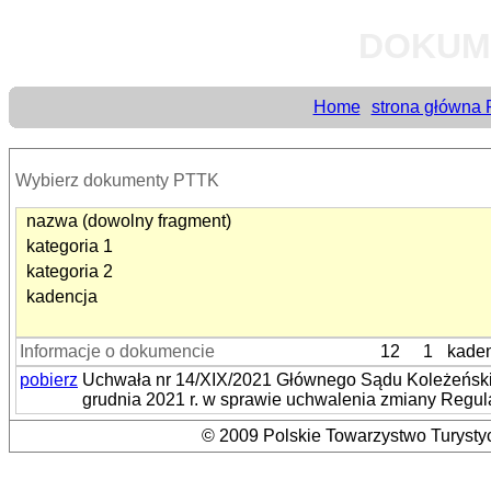
DOKUM
Home
strona główna
Wybierz dokumenty PTTK
nazwa (dowolny fragment)
kategoria 1
kategoria 2
kadencja
Informacje o dokumencie
12
1
kaden
pobierz
Uchwała nr 14/XIX/2021 Głównego Sądu Koleżeński
grudnia 2021 r. w sprawie uchwalenia zmiany Reg
© 2009 Polskie Towarzystwo Turystyc