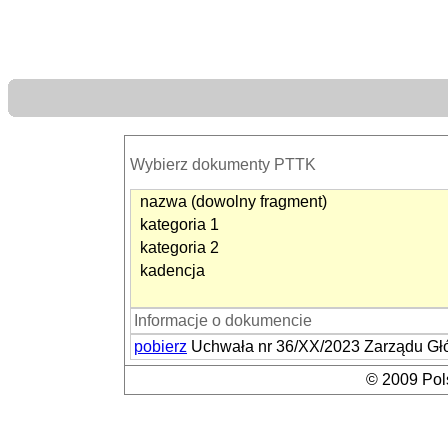
Wybierz dokumenty PTTK
nazwa (dowolny fragment)
kategoria 1
kategoria 2
kadencja
Informacje o dokumencie
pobierz
Uchwała nr 36/XX/2023 Zarządu Głó
© 2009 Pols