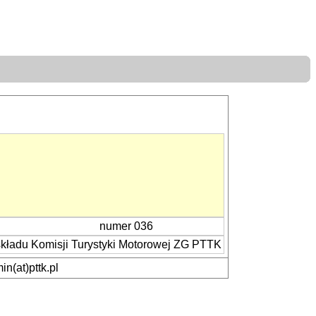
numer 036
kładu Komisji Turystyki Motorowej ZG PTTK
n(at)pttk.pl