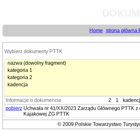
DOKUM
Home
strona główna
Wybierz dokumenty PTTK
nazwa (dowolny fragment)
kategoria 1
kategoria 2
kadencja
Informacje o dokumencie
2
1
kadenc
pobierz
Uchwała nr 41/XX/2023 Zarządu Głównego PTTK z dni
Kajakowej ZG PTTK
© 2009 Polskie Towarzystwo Turystyc