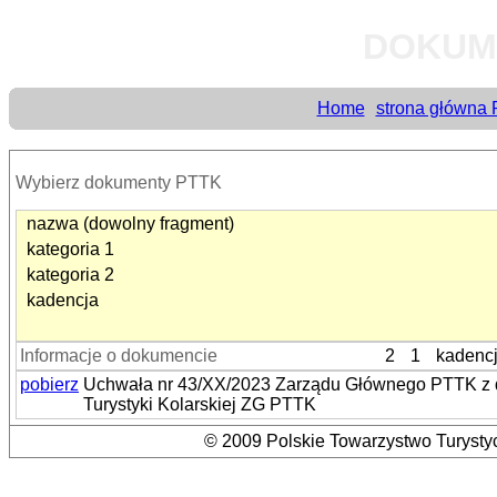
DOKUM
Home
strona główna
Wybierz dokumenty PTTK
nazwa (dowolny fragment)
kategoria 1
kategoria 2
kadencja
Informacje o dokumencie
2
1
kadenc
pobierz
Uchwała nr 43/XX/2023 Zarządu Głównego PTTK z dn
Turystyki Kolarskiej ZG PTTK
© 2009 Polskie Towarzystwo Turystyc