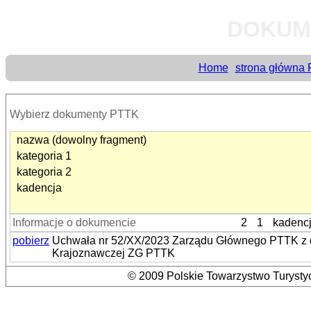
DOKUM
Home
strona główna
Wybierz dokumenty PTTK
nazwa (dowolny fragment)
kategoria 1
kategoria 2
kadencja
Informacje o dokumencie
2
1
kadenc
pobierz
Uchwała nr 52/XX/2023 Zarządu Głównego PTTK z dn
Krajoznawczej ZG PTTK
© 2009 Polskie Towarzystwo Turystyc