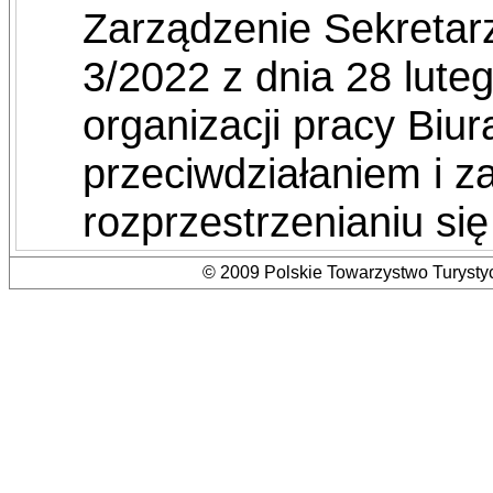
Zarządzenie Sekreta
3/2022 z dnia 28 lute
organizacji pracy Bi
przeciwdziałaniem i 
rozprzestrzenianiu s
© 2009 Polskie Towarzystwo Turystyc