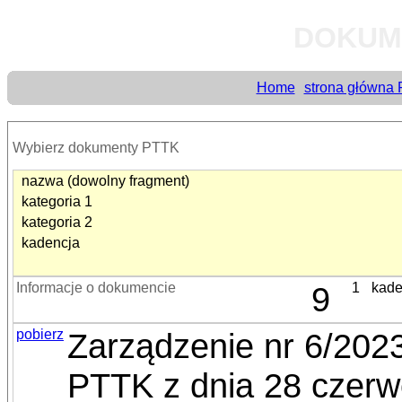
DOKUM
Home
strona główna
Wybierz dokumenty PTTK
nazwa (dowolny fragment)
kategoria 1
kategoria 2
kadencja
Informacje o dokumencie
9
1
kade
pobierz
Zarządzenie nr 6/202
PTTK z dnia 28 czerwc