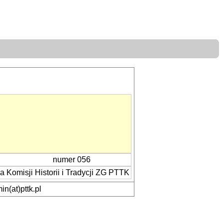
numer 056
Komisji Historii i Tradycji ZG PTTK
n(at)pttk.pl