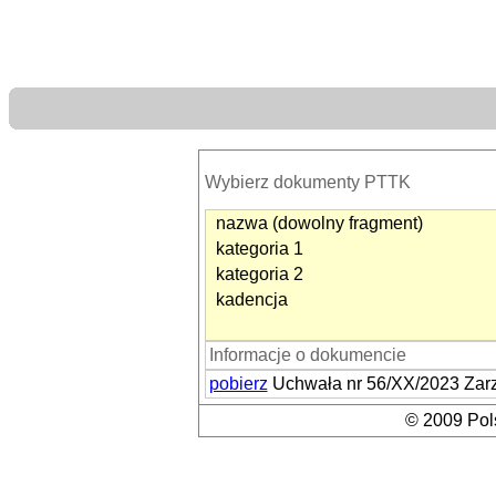
Wybierz dokumenty PTTK
nazwa (dowolny fragment)
kategoria 1
kategoria 2
kadencja
Informacje o dokumencie
pobierz
Uchwała nr 56/XX/2023 Zarzą
© 2009 Pols