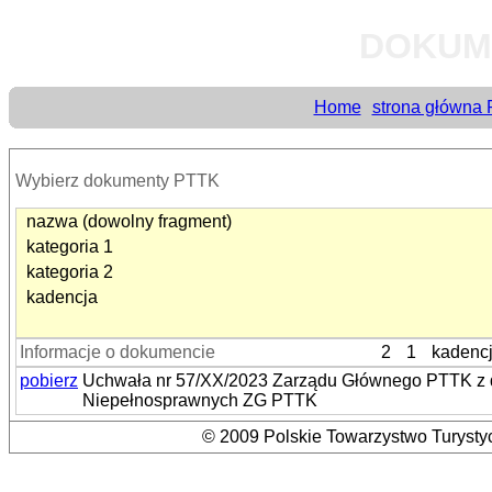
DOKUM
Home
strona główna
Wybierz dokumenty PTTK
nazwa (dowolny fragment)
kategoria 1
kategoria 2
kadencja
Informacje o dokumencie
2
1
kadenc
pobierz
Uchwała nr 57/XX/2023 Zarządu Głównego PTTK z dni
Niepełnosprawnych ZG PTTK
© 2009 Polskie Towarzystwo Turystyc