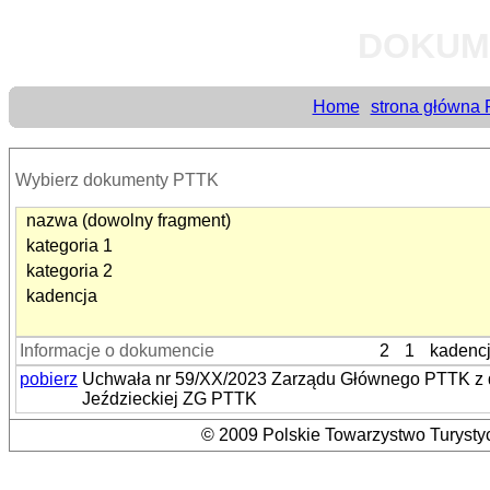
DOKUM
Home
strona główna
Wybierz dokumenty PTTK
nazwa (dowolny fragment)
kategoria 1
kategoria 2
kadencja
Informacje o dokumencie
2
1
kadenc
pobierz
Uchwała nr 59/XX/2023 Zarządu Głównego PTTK z dni
Jeździeckiej ZG PTTK
© 2009 Polskie Towarzystwo Turystyc