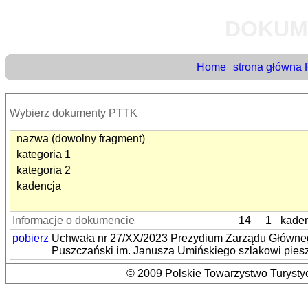
DOKUM
Home
strona główna
Wybierz dokumenty PTTK
nazwa (dowolny fragment)
kategoria 1
kategoria 2
kadencja
Informacje o dokumencie
14
1
kade
pobierz
Uchwała nr 27/XX/2023 Prezydium Zarządu Głównego
Puszczański im. Janusza Umińskiego szlakowi pie
© 2009 Polskie Towarzystwo Turystyc