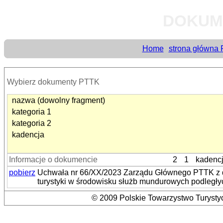
DOKUM
Home
strona główna
Wybierz dokumenty PTTK
nazwa (dowolny fragment)
kategoria 1
kategoria 2
kadencja
Informacje o dokumencie
2
1
kadenc
pobierz
Uchwała nr 66/XX/2023 Zarządu Głównego PTTK z dn
turystyki w środowisku służb mundurowych podległ
© 2009 Polskie Towarzystwo Turystyc