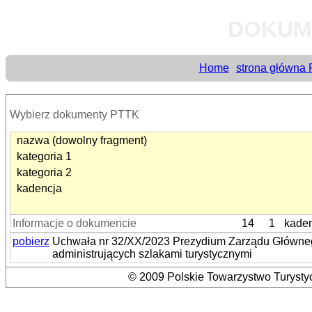
DOKUM
Home
strona główna
Wybierz dokumenty PTTK
nazwa (dowolny fragment)
kategoria 1
kategoria 2
kadencja
Informacje o dokumencie
14
1
kade
pobierz
Uchwała nr 32/XX/2023 Prezydium Zarządu Główneg
administrujących szlakami turystycznymi
© 2009 Polskie Towarzystwo Turystyc