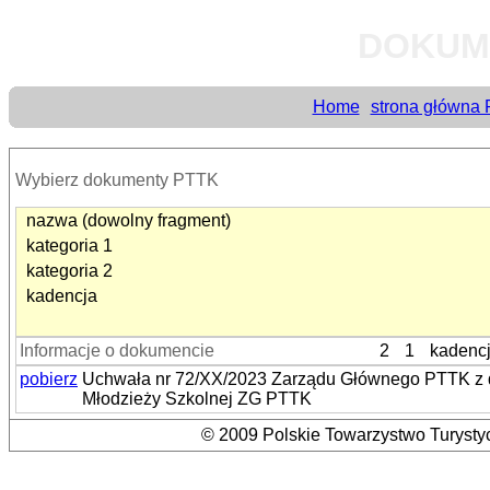
DOKUM
Home
strona główna
Wybierz dokumenty PTTK
nazwa (dowolny fragment)
kategoria 1
kategoria 2
kadencja
Informacje o dokumencie
2
1
kadenc
pobierz
Uchwała nr 72/XX/2023 Zarządu Głównego PTTK z dn
Młodzieży Szkolnej ZG PTTK
© 2009 Polskie Towarzystwo Turystyc