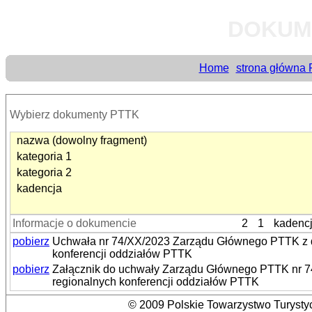
DOKUM
Home
strona główna
Wybierz dokumenty PTTK
nazwa (dowolny fragment)
kategoria 1
kategoria 2
kadencja
Informacje o dokumencie
2
1
kadenc
pobierz
Uchwała nr 74/XX/2023 Zarządu Głównego PTTK z dni
konferencji oddziałów PTTK
pobierz
Załącznik do uchwały Zarządu Głównego PTTK nr 74/
regionalnych konferencji oddziałów PTTK
© 2009 Polskie Towarzystwo Turystyc