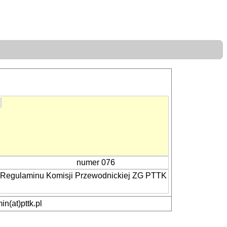
numer 076
a Regulaminu Komisji Przewodnickiej ZG PTTK
n(at)pttk.pl