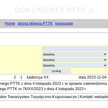
DOKUMENTY PTTK n
Home
strona główna PTTK
logowanie
2
1
kadencja XX
data 2023-11-04
ego PTTK z dnia 4 listopada 2023 r. w sprawie zatwierdzeni
go PTTK nr 76/XX/2023 z dnia 4 listopada 2023 r.
kie Towarzystwo Turystyczno-Krajoznawcze | Kontakt: webadmi