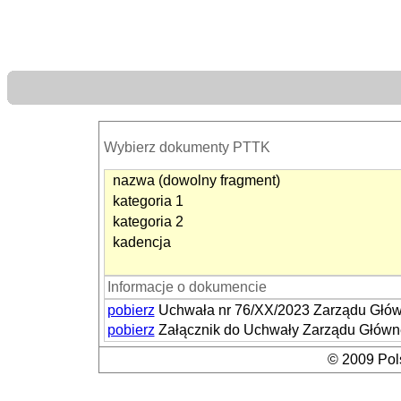
Wybierz dokumenty PTTK
nazwa (dowolny fragment)
kategoria 1
kategoria 2
kadencja
Informacje o dokumencie
pobierz
Uchwała nr 76/XX/2023 Zarządu Główn
pobierz
Załącznik do Uchwały Zarządu Główne
© 2009 Pols