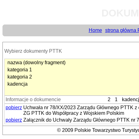
DOKUM
Home
strona główna
Wybierz dokumenty PTTK
nazwa (dowolny fragment)
kategoria 1
kategoria 2
kadencja
Informacje o dokumencie
2
1
kadenc
pobierz
Uchwała nr 78/XX/2023 Zarządu Głównego PTTK z dn
ZG PTTK do Współpracy z Wojskiem Polskim
pobierz
Załącznik do Uchwały Zarządu Głównego PTTK nr 78/
© 2009 Polskie Towarzystwo Turystyc