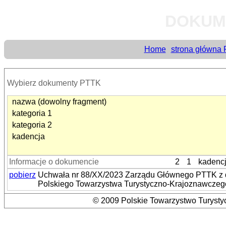
DOKUM
Home
strona główna
Wybierz dokumenty PTTK
nazwa (dowolny fragment)
kategoria 1
kategoria 2
kadencja
Informacje o dokumencie
2
1
kadenc
pobierz
Uchwała nr 88/XX/2023 Zarządu Głównego PTTK z dn
Polskiego Towarzystwa Turystyczno-Krajoznawczeg
© 2009 Polskie Towarzystwo Turystyc