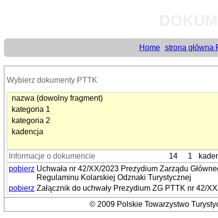
DOKUM
Home
strona główna
Wybierz dokumenty PTTK
nazwa (dowolny fragment)
kategoria 1
kategoria 2
kadencja
Informacje o dokumencie
14
1
kade
pobierz
Uchwała nr 42/XX/2023 Prezydium Zarządu Głównego
Regulaminu Kolarskiej Odznaki Turystycznej
pobierz
Załącznik do uchwały Prezydium ZG PTTK nr 42/XX/2
© 2009 Polskie Towarzystwo Turystyc