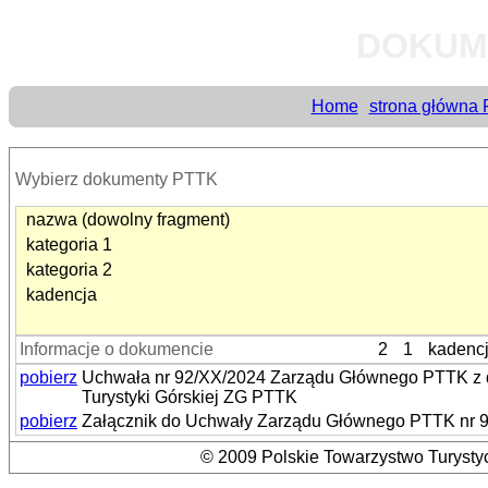
DOKUM
Home
strona główna
Wybierz dokumenty PTTK
nazwa (dowolny fragment)
kategoria 1
kategoria 2
kadencja
Informacje o dokumencie
2
1
kadenc
pobierz
Uchwała nr 92/XX/2024 Zarządu Głównego PTTK z dni
Turystyki Górskiej ZG PTTK
pobierz
Załącznik do Uchwały Zarządu Głównego PTTK nr 92/
© 2009 Polskie Towarzystwo Turystyc