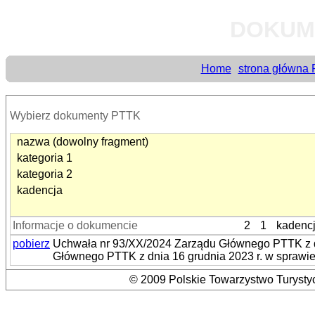
DOKUM
Home
strona główna
Wybierz dokumenty PTTK
nazwa (dowolny fragment)
kategoria 1
kategoria 2
kadencja
Informacje o dokumencie
2
1
kadenc
pobierz
Uchwała nr 93/XX/2024 Zarządu Głównego PTTK z dn
Głównego PTTK z dnia 16 grudnia 2023 r. w sprawi
© 2009 Polskie Towarzystwo Turystyc