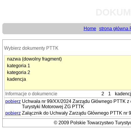
DOKUM
Home
strona główna
Wybierz dokumenty PTTK
nazwa (dowolny fragment)
kategoria 1
kategoria 2
kadencja
Informacje o dokumencie
2
1
kadenc
pobierz
Uchwała nr 99/XX/2024 Zarządu Głównego PTTK z dni
Turystyki Motorowej ZG PTTK
pobierz
Załącznik do Uchwały Zarządu Głównego PTTK nr 99
© 2009 Polskie Towarzystwo Turystyc