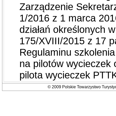
Zarządzenie Sekreta
1/2016 z 1 marca 2016 
działań określonych 
175/XVIII/2015 z 17 p
Regulaminu szkolenia
na pilotów wycieczek
pilota wycieczek PTT
© 2009 Polskie Towarzystwo Turystyc