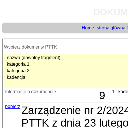
DOKUM
Home
strona główna
Wybierz dokumenty PTTK
nazwa (dowolny fragment)
kategoria 1
kategoria 2
kadencja
Informacje o dokumencie
9
1
kade
pobierz
Zarządzenie nr 2/202
PTTK z dnia 23 lutego