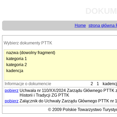
DOKUM
Home
strona główna
Wybierz dokumenty PTTK
nazwa (dowolny fragment)
kategoria 1
kategoria 2
kadencja
Informacje o dokumencie
2
1
kadenc
pobierz
Uchwała nr 110/XX/2024 Zarządu Głównego PTTK z d
Historii i Tradycji ZG PTTK
pobierz
Załącznik do Uchwały Zarządu Głównego PTTK nr 11
© 2009 Polskie Towarzystwo Turystyc