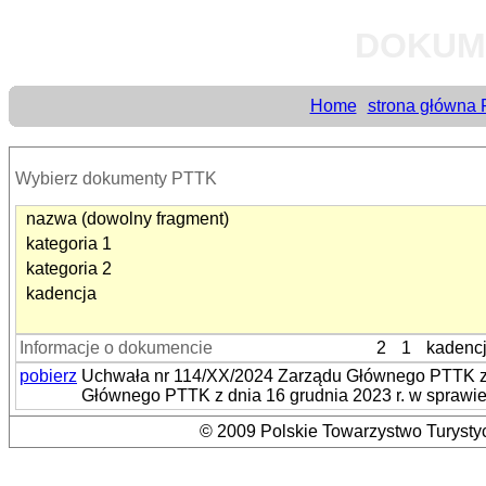
DOKUM
Home
strona główna
Wybierz dokumenty PTTK
nazwa (dowolny fragment)
kategoria 1
kategoria 2
kadencja
Informacje o dokumencie
2
1
kadenc
pobierz
Uchwała nr 114/XX/2024 Zarządu Głównego PTTK z 
Głównego PTTK z dnia 16 grudnia 2023 r. w sprawi
© 2009 Polskie Towarzystwo Turystyc