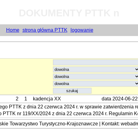
DOKUMENTY PTTK n
Home
strona główna PTTK
logowanie
2
1
kadencja XX
data 2024-06-22
o PTTK z dnia 22 czerwca 2024 r. w sprawie zatwierdzenia r
 PTTK nr 119/XX/2024 z dnia 22 czerwca 2024 r. Regulamin K
kie Towarzystwo Turystyczno-Krajoznawcze | Kontakt: webadmi