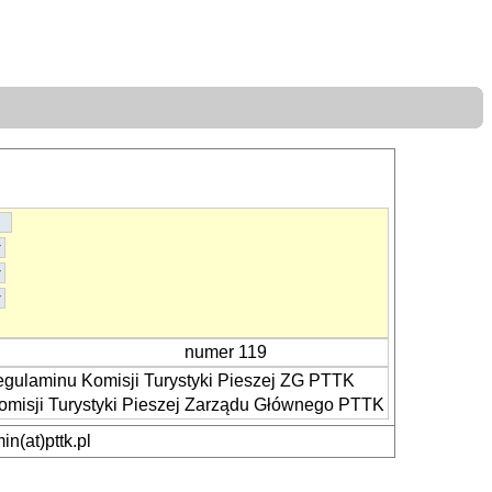
numer 119
egulaminu Komisji Turystyki Pieszej ZG PTTK
omisji Turystyki Pieszej Zarządu Głównego PTTK
n(at)pttk.pl