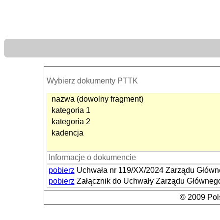
Wybierz dokumenty PTTK
nazwa (dowolny fragment)
kategoria 1
kategoria 2
kadencja
Informacje o dokumencie
pobierz
Uchwała nr 119/XX/2024 Zarządu Główneg
pobierz
Załącznik do Uchwały Zarządu Głównego
© 2009 Pols