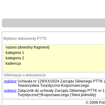
Wybierz dokumenty PTTK
nazwa (dowolny fragment)
kategoria 1
kategoria 2
kadencja
Informacje o dokumencie
pobierz
Uchwała nr 129/XX/2024 Zarządu Głównego PTTK z
Towarzystwa Turystyczno-Krajoznawczego
pobierz
Załącznik do uchwały Zarządu Głównego PTTK nr 1
TurystycznoKrajoznawczego (Tekst jednolity)
© 2009 Pols