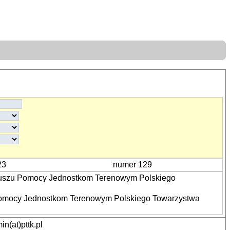
23
numer 129
duszu Pomocy Jednostkom Terenowym Polskiego
 Pomocy Jednostkom Terenowym Polskiego Towarzystwa
n(at)pttk.pl