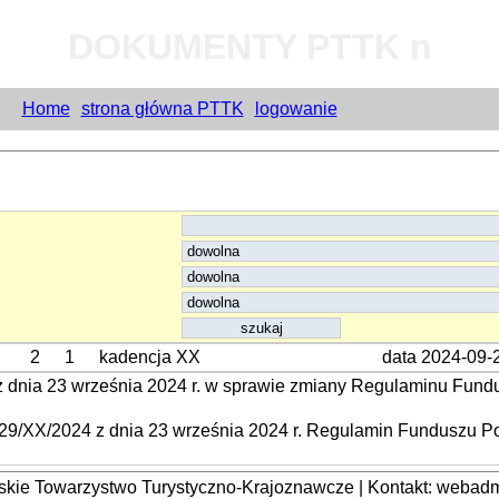
DOKUMENTY PTTK n
Home
strona główna PTTK
logowanie
2
1
kadencja XX
data 2024-09-
 dnia 23 września 2024 r. w sprawie zmiany Regulaminu Fun
29/XX/2024 z dnia 23 września 2024 r. Regulamin Funduszu
kie Towarzystwo Turystyczno-Krajoznawcze | Kontakt: webadmi