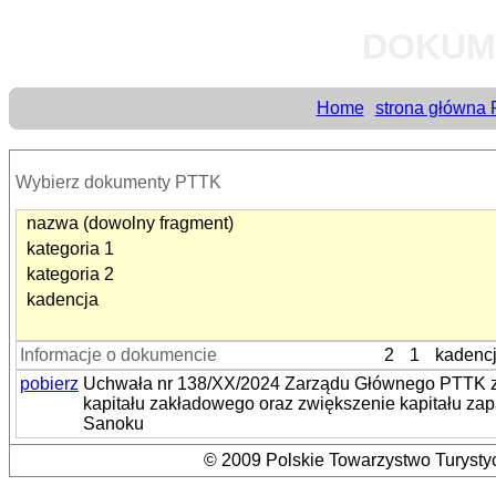
DOKUM
Home
strona główna
Wybierz dokumenty PTTK
nazwa (dowolny fragment)
kategoria 1
kategoria 2
kadencja
Informacje o dokumencie
2
1
kadenc
pobierz
Uchwała nr 138/XX/2024 Zarządu Głównego PTTK z 
kapitału zakładowego oraz zwiększenie kapitału za
Sanoku
© 2009 Polskie Towarzystwo Turystyc