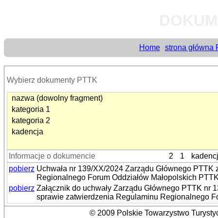
DOKUM
Home
strona główna
Wybierz dokumenty PTTK
nazwa (dowolny fragment)
kategoria 1
kategoria 2
kadencja
Informacje o dokumencie
2
1
kadenc
pobierz
Uchwała nr 139/XX/2024 Zarządu Głównego PTTK z 
Regionalnego Forum Oddziałów Małopolskich PTT
pobierz
Załącznik do uchwały Zarządu Głównego PTTK nr 1
sprawie zatwierdzenia Regulaminu Regionalnego 
© 2009 Polskie Towarzystwo Turystyc