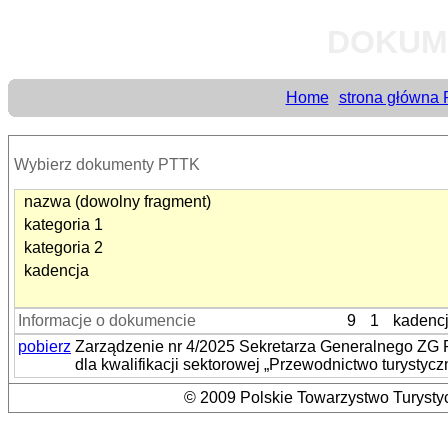
DOKUM
Home
strona główna
Wybierz dokumenty PTTK
nazwa (dowolny fragment)
kategoria 1
kategoria 2
kadencja
Informacje o dokumencie
9
1
kadenc
pobierz
Zarządzenie nr 4/2025 Sekretarza Generalnego ZG P
dla kwalifikacji sektorowej „Przewodnictwo turystycz
© 2009 Polskie Towarzystwo Turystyc