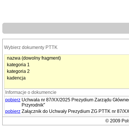
Wybierz dokumenty PTTK
nazwa (dowolny fragment)
kategoria 1
kategoria 2
kadencja
Informacje o dokumencie
pobierz
Uchwała nr 87/XX/2025 Prezydium Zarządu Główneg
Przyrodnik”
pobierz
Załącznik do Uchwały Prezydium ZG PTTK nr 87/XX/2
© 2009 Pols