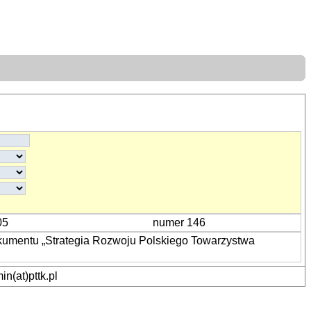
05
numer 146
okumentu „Strategia Rozwoju Polskiego Towarzystwa
n(at)pttk.pl