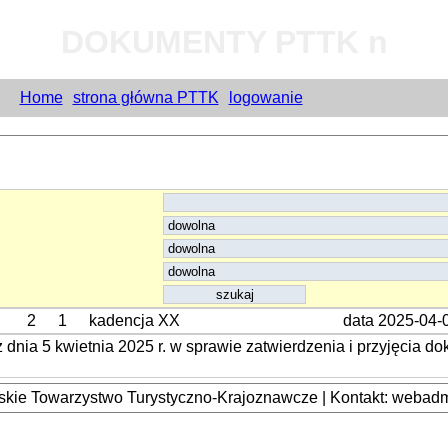
DOKUMENTY PTTK n
Home
strona główna PTTK
logowanie
2
1
kadencja XX
data 2025-04-
ia 5 kwietnia 2025 r. w sprawie zatwierdzenia i przyjęcia d
kie Towarzystwo Turystyczno-Krajoznawcze | Kontakt: webadmi