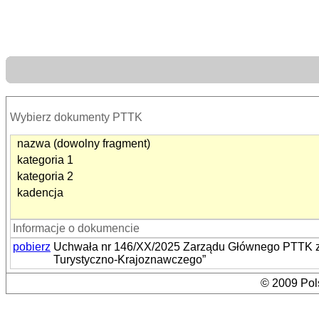
Wybierz dokumenty PTTK
nazwa (dowolny fragment)
kategoria 1
kategoria 2
kadencja
Informacje o dokumencie
pobierz
Uchwała nr 146/XX/2025 Zarządu Głównego PTTK z dn
Turystyczno-Krajoznawczego”
© 2009 Pols