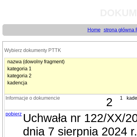
DOKUM
Home
strona główna
Wybierz dokumenty PTTK
nazwa (dowolny fragment)
kategoria 1
kategoria 2
kadencja
Informacje o dokumencie
2
1
kade
pobierz
Uchwała nr 122/XX/2
dnia 7 sierpnia 2024 r